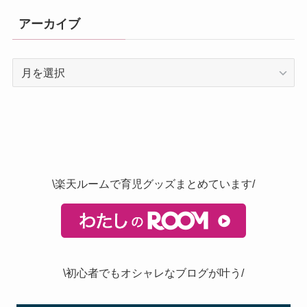
アーカイブ
ア
ー
カ
イ
ブ
\楽天ルームで育児グッズまとめています/
\初心者でもオシャレなブログが叶う/