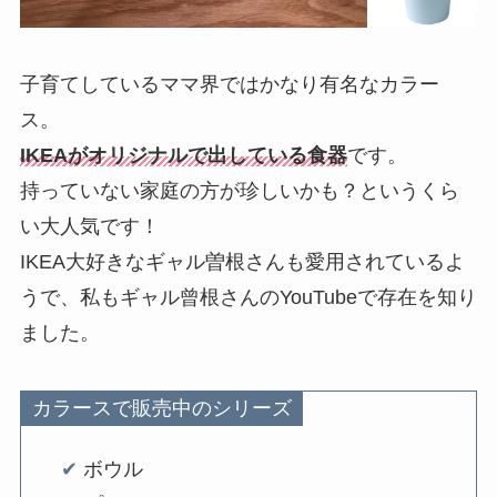
子育てしているママ界ではかなり有名なカラー
ス。
IKEAがオリジナルで出している食器
です。
持っていない家庭の方が珍しいかも？というくら
い大人気です！
IKEA大好きなギャル曽根さんも愛用されているよ
うで、私もギャル曾根さんのYouTubeで存在を知り
ました。
カラースで販売中のシリーズ
✔︎
ボウル