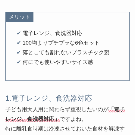
メリット
✔︎
電子レンジ、食洗器対応
✔︎
100均よりプチプラな6色セット
✔︎
落としても割れないプラスチック製
✔︎
何にでも使いやすいサイズ感
1.電子レンジ、食洗器対応
子ども用大人用に関わらず重視したいのが
「電子
レンジ、食洗器対応」
ですよね。
特に離乳食時期は冷凍させておいた食材を解凍す