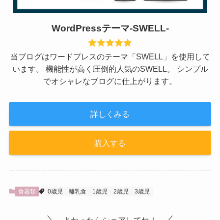
WordPressテーマ-SWELL-
当ブログはワードプレスのテーマ「SWELL」を使用して
います。 機能性が高く圧倒的人気のSWELL。 シンプル
でオシャレなブログに仕上がります。
詳しくみる
購入する
食器類
0歳児
離乳食
1歳児
2歳児
3歳児