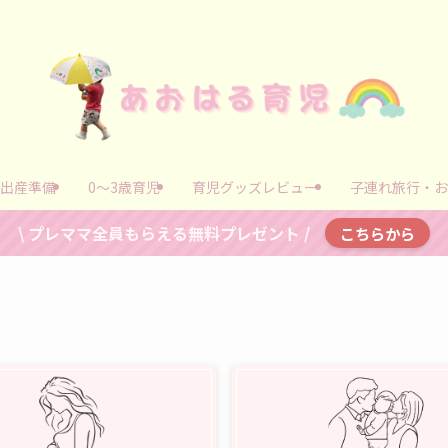
出産準備
0～3歳育児
育児グッズレビュー
子連れ旅行・お
\ プレママ全員もらえる無料プレゼント /
こちらから