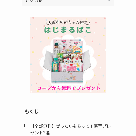
ー
カ
イ
ブ
もくじ
【全部無料】ぜったいもらって！豪華プレ
ゼント3選