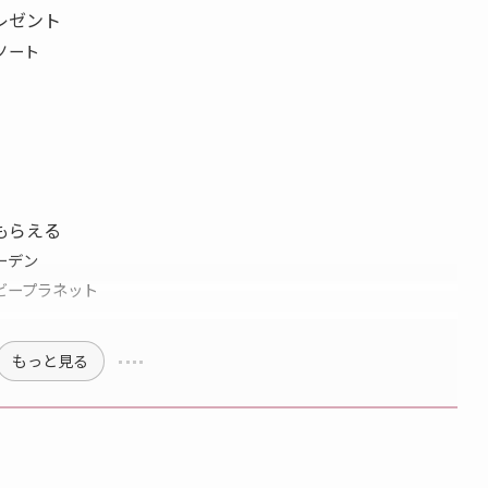
レゼント
ノート
もらえる
ーデン
ビープラネット
もっと見る