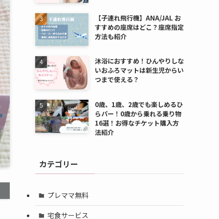
【子連れ飛行機】ANA/JAL お
すすめの座席はどこ？座席指定
方法も紹介
沐浴におすすめ！ひんやりしな
いおふろマットは新生児からい
つまで使える？
0歳、1歳、2歳でも楽しめるひ
らパー！0歳から乗れる乗り物
16選！お得なチケット購入方
法紹介
カテゴリー
プレママ無料
宅食サービス