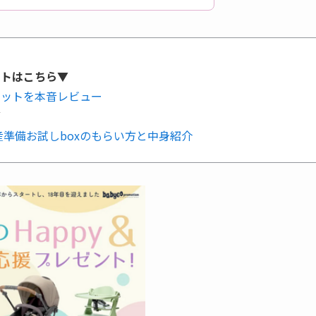
ットはこちら▼
キットを本音レビュー
▼
準備お試しboxのもらい方と中身紹介