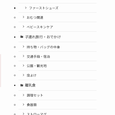
ファーストシューズ
おむつ関連
ベビースキンケア
子連れ旅行・おでかけ
持ち物・バッグの中身
交通手段・宿泊
公園・観光地
虫よけ
離乳食
調理セット
食器類
ストローマグ