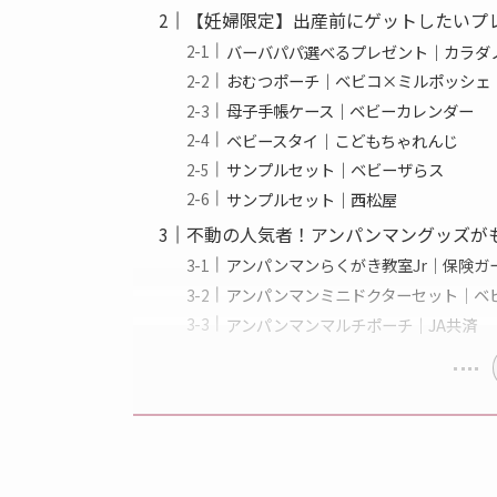
【妊婦限定】出産前にゲットしたいプ
バーバパパ選べるプレゼント｜カラダ
おむつポーチ｜ベビコ×ミルポッシェ
母子手帳ケース｜ベビーカレンダー
ベビースタイ｜こどもちゃれんじ
サンプルセット｜ベビーザらス
サンプルセット｜西松屋
不動の人気者！アンパンマングッズが
アンパンマンらくがき教室Jr｜保険ガ
アンパンマンミニドクターセット｜ベ
アンパンマンマルチポーチ｜JA共済