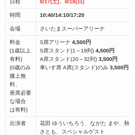
日程
8/17(土)、8/18(日)
時間
10:40/14:10/17:20
会場
さいたまスーパーアリーナ
料金
S席アリーナ
4,500円
(1歳以上
S席スタンド(1～19列)
4,500円
有料)
A席スタンド(20～32列)
3,500円
(0歳のみ
車いす席 A席(スタンド)のみ
3,500円
膝上無
料、
座席必要
な場合
は有料)
出演者
花田 ゆういちろう、ながた まや、秋
さとも、スペシャルゲスト