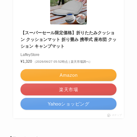
【スーパーセール限定価格】折りたたみクッショ
ン クッションマット 折り畳み 携帯式 座布団 クッ
ション キャンプマット
LaffeyStore
¥1,320
（2026/06/27 05:52時点 | 楽天市場調べ）
Amazon
楽天市場
Yahooショッピング
ポチップ