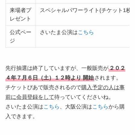
来場者プ
スペシャルパワーライト(チケット1枚
レゼント
公式ペー
さいたま公演は
こちら
ジ
先行抽選は終了していますが、一般販売が
２０２
４年７月６日（土）１２時より
開始
されます。
チケットぴあで販売されるので
購入予定の人は事
前に会員登録をして
待っていてくださいね。
さいたま公演は
こちら
、大阪公演は
こちら
から購
入できます。