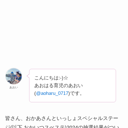
こんにちは:-)☆
あおはる育児のあおい
あおい
(
@aoharu_0717
)です。
皆さん、おかあさんといっしょスペシャルステー
ジ(以下 おかいつスぺステ)2024の抽選結果がつい