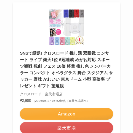
SNSで話題! クロスロード 推し活 双眼鏡 コンサ
ート ライブ 楽天1位 6冠達成 めがね対応 スポー
ツ観戦 観劇 フェス 10倍 軽量 推し色 メンバーカ
ラー コンパクト オペラグラス 舞台 スタジアム サ
ッカー 野球 かわいい 東京ドーム 小型 高倍率 プ
レゼント ギフト 望遠鏡
クロスロード 楽天市場店
¥2,680
（2026/06/27 05:52時点 | 楽天市場調べ）
Amazon
楽天市場