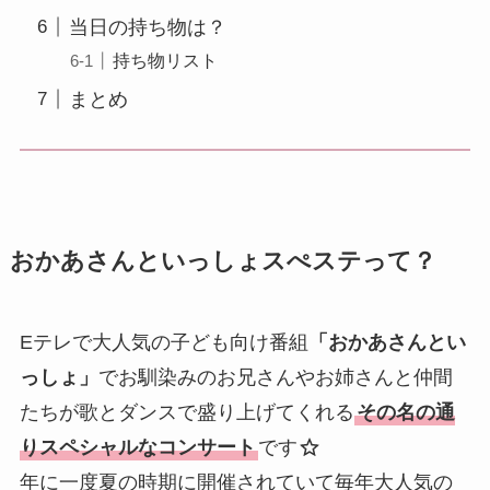
当日の持ち物は？
持ち物リスト
まとめ
おかあさんといっしょスぺステって？
Eテレで大人気の子ども向け番組
「おかあさんとい
っしょ」
でお馴染みのお兄さんやお姉さんと仲間
たちが歌とダンスで盛り上げてくれる
その名の通
りスペシャルなコンサート
です
年に一度夏の時期に開催されていて毎年大人気の