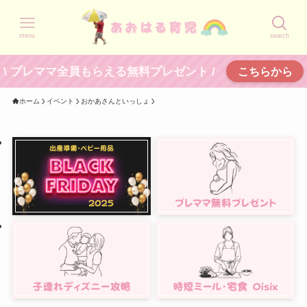
menu
search
\ プレママ全員もらえる無料プレゼント /
こちらから
ホーム
イベント
おかあさんといっしょ