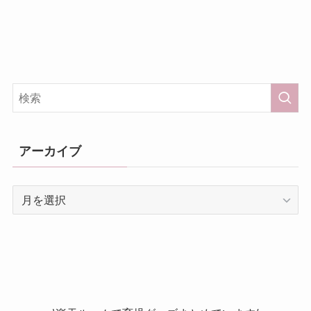
アーカイブ
ア
ー
カ
イ
ブ