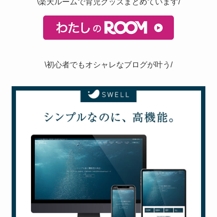
\楽天ルームで育児グッズまとめています/
\初心者でもオシャレなブログが叶う/