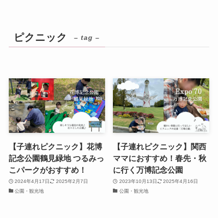
ピクニック
– tag –
【子連れピクニック】花博
【子連れピクニック】関西
記念公園鶴見緑地 つるみっ
ママにおすすめ！春先・秋
こパークがおすすめ！
に行く万博記念公園
2024年4月17日
2025年2月7日
2023年10月13日
2025年4月16日
公園・観光地
公園・観光地