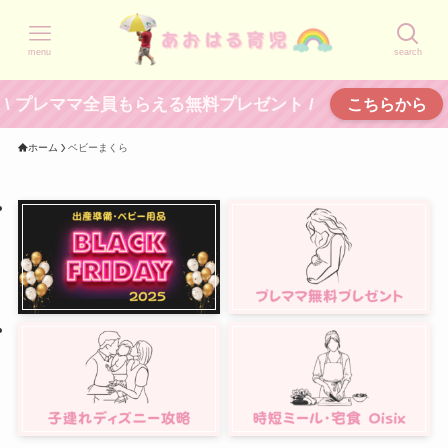
menu
search
\ プレママ全員もらえる無料プレゼント /
こちらから
ホーム
ベビーまくら