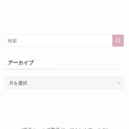
アーカイブ
ア
ー
カ
イ
ブ