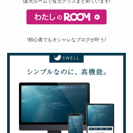
\楽天ルームで育児グッズまとめています/
\初心者でもオシャレなブログが叶う/