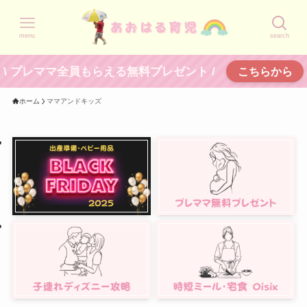
menu
search
\ プレママ全員もらえる無料プレゼント /
こちらから
ホーム
ママアンドキッズ