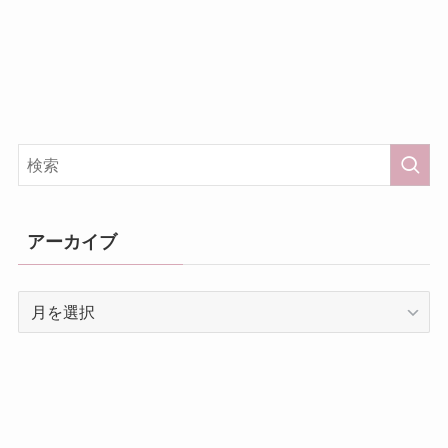
アーカイブ
ア
ー
カ
イ
ブ