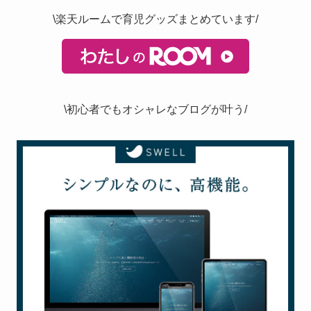
\楽天ルームで育児グッズまとめています/
\初心者でもオシャレなブログが叶う/