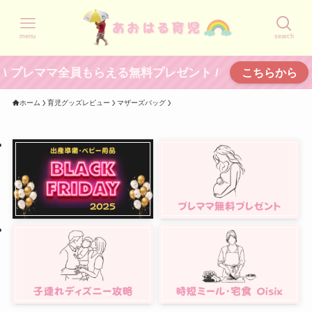
menu
search
\ プレママ全員もらえる無料プレゼント /
こちらから
ホーム
育児グッズレビュー
マザーズバッグ