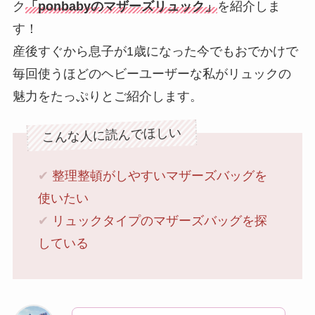
ク
「ponbabyのマザーズリュック」
を紹介しま
す！
産後すぐから息子が1歳になった今でもおでかけで
毎回使うほどのヘビーユーザーな私がリュックの
魅力をたっぷりとご紹介します。
こんな人に読んでほしい
✔︎
整理整頓がしやすいマザーズバッグを
使いたい
✔︎
リュックタイプのマザーズバッグを探
している