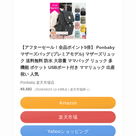
【アフターセール！全品ポイント5倍】 Ponbaby
マザーズバッグ (プレミアモデル) マザーズリュッ
ク 送料無料 防水 大容量 ママバッグ リュック 多
機能 ポケット USBポート付き ママリュック 出産
祝い 人気
Ponbaby 楽天市場店
¥8,480
（2026/06/23 12:43時点 | 楽天市場調べ）
Amazon
楽天市場
Yahooショッピング