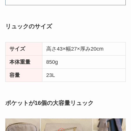
リュックのサイズ
サイズ
高さ43×幅27×厚み20cm
本体重量
850g
容量
23L
ポケットが16個の大容量リュック